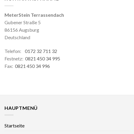
MeterStein Terrassendach
Gubener Straße 5
86156 Augsburg
Deutschland
Telefon:
0172 32 711 32
Festnetz:
0821 450 34 995
Fax:
0821 450 34 996
HAUPTMENÜ
Startseite