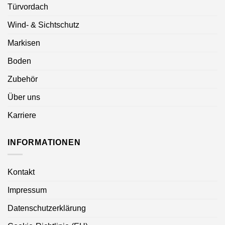
Türvordach
Wind- & Sichtschutz
Markisen
Boden
Zubehör
Über uns
Karriere
INFORMATIONEN
Kontakt
Impressum
Datenschutzerklärung