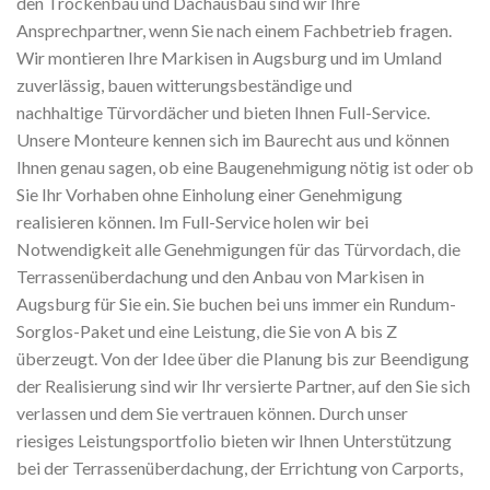
den Trockenbau und Dachausbau sind wir Ihre
Ansprechpartner, wenn Sie nach einem Fachbetrieb fragen.
Wir montieren Ihre Markisen in Augsburg und im Umland
zuverlässig, bauen witterungsbeständige und
nachhaltige Türvordächer und bieten Ihnen Full-Service.
Unsere Monteure kennen sich im Baurecht aus und können
Ihnen genau sagen, ob eine Baugenehmigung nötig ist oder ob
Sie Ihr Vorhaben ohne Einholung einer Genehmigung
realisieren können. Im Full-Service holen wir bei
Notwendigkeit alle Genehmigungen für das Türvordach, die
Terrassenüberdachung und den Anbau von Markisen in
Augsburg für Sie ein. Sie buchen bei uns immer ein Rundum-
Sorglos-Paket und eine Leistung, die Sie von A bis Z
überzeugt. Von der Idee über die Planung bis zur Beendigung
der Realisierung sind wir Ihr versierte Partner, auf den Sie sich
verlassen und dem Sie vertrauen können. Durch unser
riesiges Leistungsportfolio bieten wir Ihnen Unterstützung
bei der Terrassenüberdachung, der Errichtung von Carports,