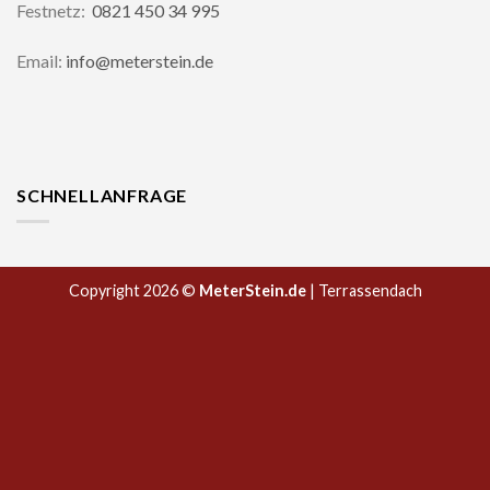
Festnetz:
0821 450 34 995
Email:
info@meterstein.de
SCHNELLANFRAGE
Copyright 2026 ©
MeterStein.de
| Terrassendach