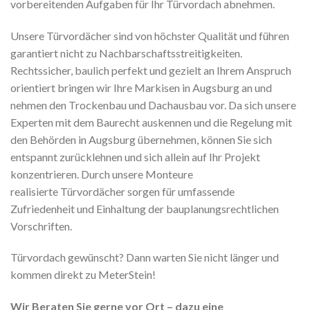
vorbereitenden Aufgaben für Ihr Türvordach abnehmen.
Unsere Türvordächer sind von höchster Qualität und führen
garantiert nicht zu Nachbarschaftsstreitigkeiten.
Rechtssicher, baulich perfekt und gezielt an Ihrem Anspruch
orientiert bringen wir Ihre Markisen in Augsburg an und
nehmen den Trockenbau und Dachausbau vor. Da sich unsere
Experten mit dem Baurecht auskennen und die Regelung mit
den Behörden in Augsburg übernehmen, können Sie sich
entspannt zurücklehnen und sich allein auf Ihr Projekt
konzentrieren. Durch unsere Monteure
realisierte Türvordächer sorgen für umfassende
Zufriedenheit und Einhaltung der bauplanungsrechtlichen
Vorschriften.
Türvordach gewünscht? Dann warten Sie nicht länger und
kommen direkt zu MeterStein!
Wir Beraten Sie gerne vor Ort – dazu eine