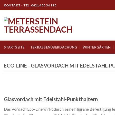
Skip
KONTAKT - TEL: 0821 450 34 995
to
content
STARTSEITE
TERRASSENÜBERDACHUNG
WINTERGÄRTEN
ECO-LINE - GLASVORDACH MIT EDELSTAHL-
Glasvordach mit Edelstahl-Punkthaltern
Das Vordach Eco-Line wirkt durch seine filigrane Befestigung lei