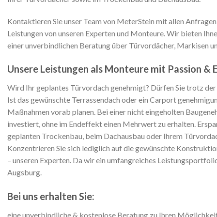
Kontaktieren Sie unser Team von MeterStein mit allen Anfrage
Leistungen von unseren Experten und Monteure. Wir bieten Ihnen
einer unverbindlichen Beratung über Türvordächer, Markisen 
Unsere Leistungen als Monteure mit Passion & 
Wird Ihr geplantes Türvordach genehmigt? Dürfen Sie trotz d
Ist das gewünschte Terrassendach oder ein Carport genehmigungs
Maßnahmen vorab planen. Bei einer nicht eingeholten Baugene
investiert, ohne im Endeffekt einen Mehrwert zu erhalten. Erspa
geplanten Trockenbau, beim Dachausbau oder Ihrem Türvordach 
Konzentrieren Sie sich lediglich auf die gewünschte Konstruktio
– unseren Experten. Da wir ein umfangreiches Leistungsportfol
Augsburg.
Bei uns erhalten Sie:
eine unverbindliche & kostenlose Beratung zu Ihren Möglichkei