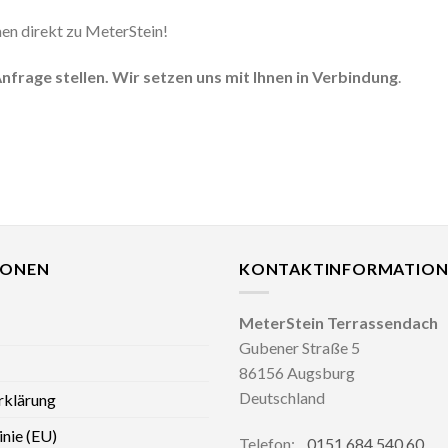
en direkt zu MeterStein!
nfrage stellen. Wir setzen uns mit Ihnen in Verbindung
.
IONEN
KONTAKTINFORMATION
MeterStein Terrassendach
Gubener Straße 5
86156 Augsburg
Deutschland
rklärung
inie (EU)
Telefon:
0151 684 540 60